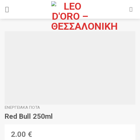
Skip
to
content
ΕΝΕΡΓΕΙΑΚΆ ΠΟΤΆ
Red Bull 250ml
2.00 €