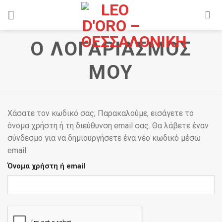
Skip
to
content
Ο ΛΟΓΑΡΙΑΣΜΌΣ
ΜΟΥ
Χάσατε τον κωδικό σας; Παρακαλούμε, εισάγετε το
όνομα χρήστη ή τη διεύθυνση email σας. Θα λάβετε έναν
σύνδεσμο για να δημιουργήσετε ένα νέο κωδικό μέσω
email.
Όνομα χρήστη ή email