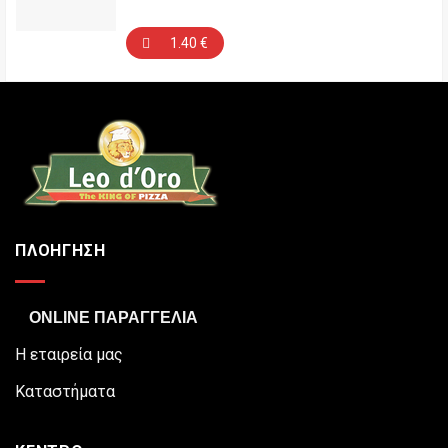
1.40
€
ΠΛΟΗΓΗΣΗ
ONLINE ΠΑΡΑΓΓΕΛΙΑ
Η εταιρεία μας
Καταστήματα