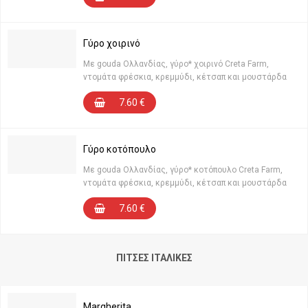
Γύρο χοιρινό
Με gouda Ολλανδίας, γύρο* χοιρινό Creta Farm,
ντομάτα φρέσκια, κρεμμύδι, κέτσαπ και μουστάρδα
7.60
€
Γύρο κοτόπουλο
Με gouda Ολλανδίας, γύρο* κοτόπουλο Creta Farm,
ντομάτα φρέσκια, κρεμμύδι, κέτσαπ και μουστάρδα
7.60
€
ΠΊΤΣΕΣ ΙΤΑΛΙΚΈΣ
Margherita