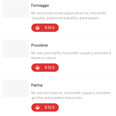
Formaggio
Με λευκή σάλτσα από κρέμα γάλακτος, mozzarella
τριμμένη, gorgonzola & φλοίδες grana padano
8.50
€
Provolone
Με σως μουστάρδα, mozzarella τριμμένη, provolone &
πανσέτα ιταλική
8.50
€
Parma
Με σάλτσα ντομάτας, mozzarella τριμμένη, provolone,
φλοίδες grana padano & prosciutto
8.50
€