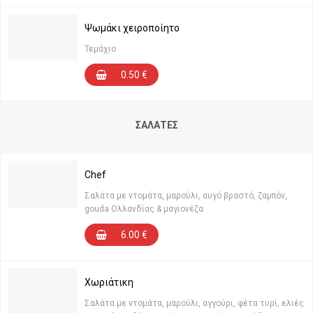
Ψωμάκι χειροποίητο
Τεμάχιο
0.50
€
ΣΑΛΆΤΕΣ
Chef
Σαλάτα με ντομάτα, μαρούλι, αυγό βραστό, ζαμπόν,
gouda Ολλανδίας & μαγιονέζα
6.00
€
Χωριάτικη
Σαλάτα με ντομάτα, μαρούλι, αγγούρι, φέτα τυρί, ελιές