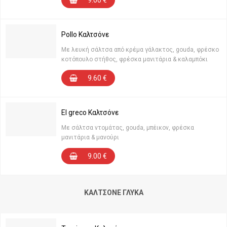
9.00
€
Pollo Καλτσόνε
Με λευκή σάλτσα από κρέμα γάλακτος, gouda, φρέσκο
κοτόπουλο στήθος, φρέσκα μανιτάρια & καλαμπόκι
9.60
€
El greco Καλτσόνε
Με σάλτσα ντομάτας, gouda, μπέικον, φρέσκα
μανιτάρια & μανούρι
9.00
€
ΚΑΛΤΣΌΝΕ ΓΛΥΚΆ