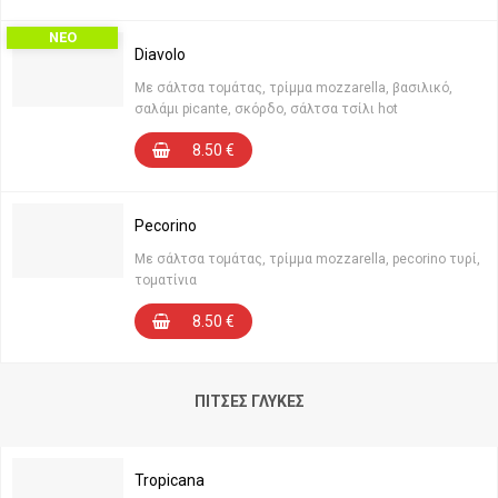
ΝΕΟ
Diavolo
Με σάλτσα τομάτας, τρίμμα mozzarella, βασιλικό,
σαλάμι picante, σκόρδο, σάλτσα τσίλι hot
8.50
€
Pecorino
Με σάλτσα τομάτας, τρίμμα mozzarella, pecorino τυρί,
τοματίνια
8.50
€
ΠΊΤΣΕΣ ΓΛΥΚΈΣ
Tropicana