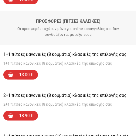
ΠΡΟΣΦΟΡΈΣ (ΠΊΤΣΕΣ ΚΛΑΣΙΚΈΣ)
Οι προσφορές ισχύουν μόνο για online παραγγελίες και δεν
συνδυάζονται μεταξύ τους
1+1 πίτσες κανονικές (8 κομμάτια) κλασικές της επιλογής σας
1+1 πίτσες κανονικές (8 κομμάτια) κλασικές της επιλογής σας
13.00
€
2+1 πίτσες κανονικές (8 κομμάτια) κλασικές της επιλογής σας
2+1 πίτσες κανονικές (8 κομμάτια) κλασικές της επιλογής σας
18.90
€