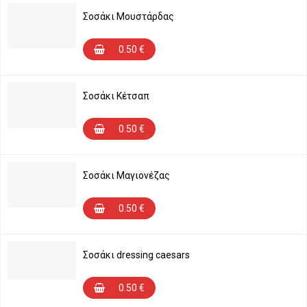
Σοσάκι Μουστάρδας
0.50
€
Σοσάκι Κέτσαπ
0.50
€
Σοσάκι Μαγιονέζας
0.50
€
Σοσάκι dressing caesars
0.50
€