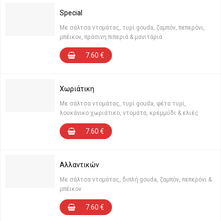
Special
Με σάλτσα ντομάτας, τυρί gouda, ζαμπόν, πεπερόνι,
μπέικον, πράσινη πιπεριά & μανιτάρια
7.60
€
Χωριάτικη
Με σάλτσα ντομάτας, τυρί gouda, φέτα τυρί,
λουκάνικο χωριάτικο, ντομάτα, κρεμμύδι & ελιές
7.60
€
Αλλαντικών
Με σάλτσα ντομάτας, διπλή gouda, ζαμπόν, πεπερόνι &
μπέικον
7.60
€