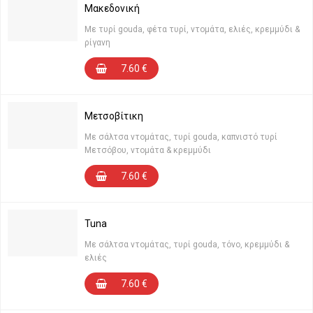
Μακεδονική
Με τυρί gouda, φέτα τυρί, ντομάτα, ελιές, κρεμμύδι &
ρίγανη
7.60
€
Μετσοβίτικη
Με σάλτσα ντομάτας, τυρί gouda, καπνιστό τυρί
Μετσόβου, ντομάτα & κρεμμύδι
7.60
€
Tuna
Με σάλτσα ντομάτας, τυρί gouda, τόνο, κρεμμύδι &
ελιές
7.60
€