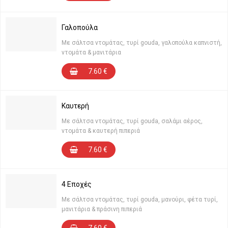
Γαλοπούλα
Με σάλτσα ντομάτας, τυρί gouda, γαλοπούλα καπνιστή,
ντομάτα & μανιτάρια
7.60
€
Καυτερή
Με σάλτσα ντομάτας, τυρί gouda, σαλάμι αέρος,
ντομάτα & καυτερή πιπεριά
7.60
€
4 Εποχές
Με σάλτσα ντομάτας, τυρί gouda, μανούρι, φέτα τυρί,
μανιτάρια & πράσινη πιπεριά