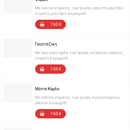
Με σάλτσα ντομάτας, τυρί gouda, καπνιστή μπριζόλα,
ντομάτα, μανιτάρια & κρεμμύδι
7.60
€
Γουστόζικη
Με σως μουστάρδα, τυρί gouda, κοτόπουλο, μπέικον,
ντομάτα & κρεμμύδι
7.60
€
Μόντε Κάρλο
Με σάλτσα ντομάτας, τυρί gouda, κιμά μοσχαρίσιο,
μπέικον & κρεμμύδι
7.60
€