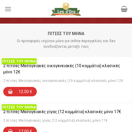
Skip
to
content
ΠΊΤΣΕΣ ΤΟΥ ΜΉΝΑ
Οι προσφορές ισχύουν μόνο για online παραγγελίες και δεν
συνδυάζονται μεταξύ τους
ΠΙΤΣΕΣ ΤΟΥ ΜΗΝΑ
2 πίτσες Μεσογειακές oικογενειακές (10 κομμάτια) κλασικές
μόνο 12€
2 πίτσες Μεσογειακές oικογενειακές (10 κομμάτια) κλασικές μόνο 12€
12.00
€
ΠΙΤΣΕΣ ΤΟΥ ΜΗΝΑ
2 πίτσες Μεσογειακές γίγας (12 κομμάτια) κλασικές μόνο 17€
2 πίτσες Μεσογειακές γίγας (12 κομμάτια) κλασικές μόνο 17€
17.00
€