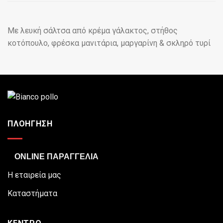
Με λευκή σάλτσα από κρέμα γάλακτος, στήθος
κοτόπουλο, φρέσκα μανιτάρια, μαργαρίνη & σκληρό τυρί
ΠΛΟΗΓΗΣΗ
ONLINE ΠΑΡΑΓΓΕΛΙΑ
Η εταιρεία μας
Καταστήματα