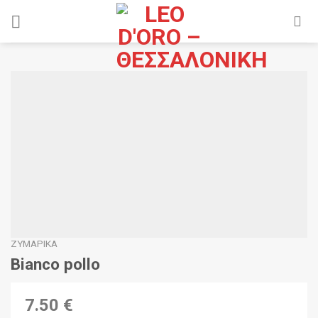
Skip
to
content
ΖΥΜΑΡΙΚΆ
Bianco pollo
7.50 €