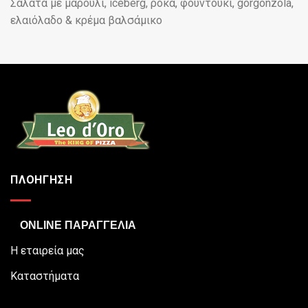
Σαλάτα με μαρούλι, iceberg, ρόκα, φουντούκι, gorgonzola,
ελαιόλαδο & κρέμα βαλσάμικο
ΠΛΟΗΓΗΣΗ
ONLINE ΠΑΡΑΓΓΕΛΙΑ
Η εταιρεία μας
Καταστήματα