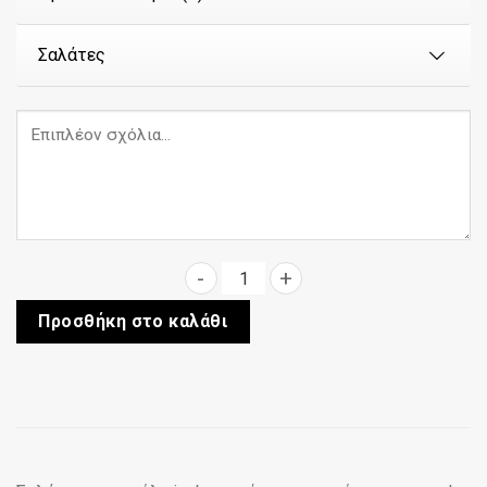
Σαλάτες
Gorgonzola (Super Food) ποσό
Προσθήκη στο καλάθι