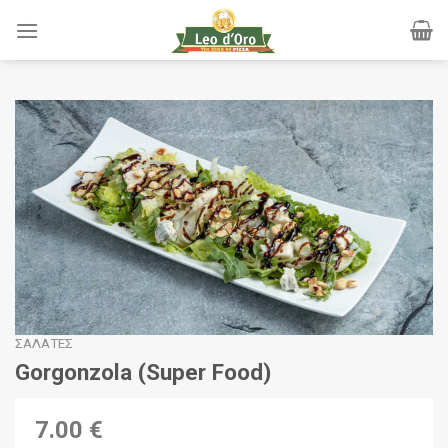
Skip
to
content
ΣΑΛΆΤΕΣ
Gorgonzola (Super Food)
7.00 €