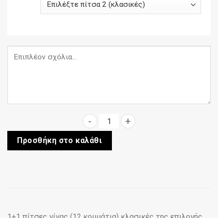
1+1 πίτσες γίγας (12 κομμάτια
Προσθήκη στο καλάθι
1+1 πίτσες γίγας (12 κομμάτια) κλασικές της επιλογής