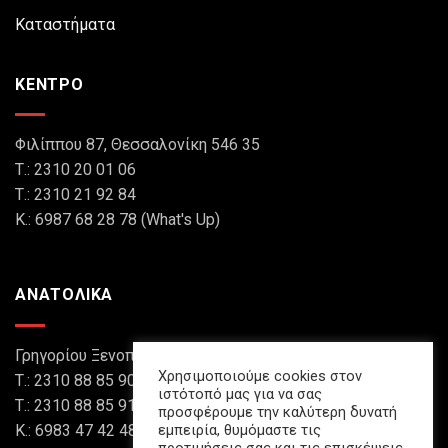
Καταστήματα
ΚΕΝΤΡΟ
Φιλίππου 87, Θεσσαλονίκη 546 35
Τ.: 2310 20 01 06
Τ.: 2310 21 92 84
Κ.: 6987 68 28 78 (What's Up)
ΑΝΑΤΟΛΙΚΑ
Γρηγορίου Ξενοπούλου 8, Θεσσαλονίκη 546 45
Χρησιμοποιούμε cookies στον
Τ.: 2310 88 85 90
ιστότοπό μας για να σας
Τ.: 2310 88 85 91
προσφέρουμε την καλύτερη δυνατή
Κ.: 6983 47 42 48 (What's Up)
εμπειρία, θυμόμαστε τις