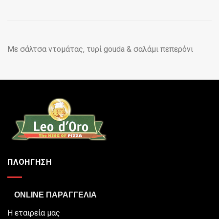
Με σάλτσα ντομάτας, τυρί gouda & σαλάμι πεπερόνι
ΠΛΟΗΓΗΣΗ
ONLINE ΠΑΡΑΓΓΕΛΙΑ
Η εταιρεία μας