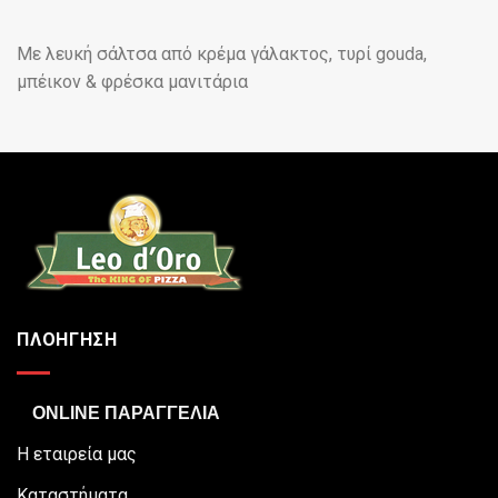
Με λευκή σάλτσα από κρέμα γάλακτος, τυρί gouda,
μπέικον & φρέσκα μανιτάρια
ΠΛΟΗΓΗΣΗ
ONLINE ΠΑΡΑΓΓΕΛΙΑ
Η εταιρεία μας
Καταστήματα