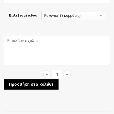
Επιλέξτε μέγεθος
Μπιάνκα ποσότητα
Προσθήκη στο καλάθι