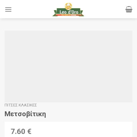
Skip
to
content
ΠΊΤΣΕΣ ΚΛΑΣΙΚΈΣ
Μετσοβίτικη
7.60 €