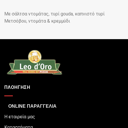
Με σάλτσα ντομάτας, τυρί gouda, καπνιστό τυρί
Μετσόβου, ντομάτα & κρεμμύδι
ΠΛΟΗΓΗΣΗ
ONLINE ΠΑΡΑΓΓΕΛΙΑ
Η εταιρεία μας
Καταστήματα