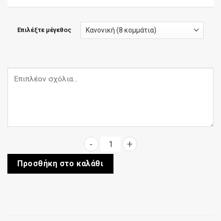
Επιλέξτε μέγεθος
Μετσοβίτικη ποσότητα
Προσθήκη στο καλάθι