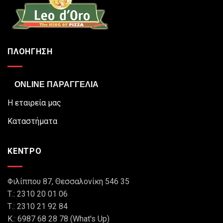
ΠΛΟΗΓΗΣΗ
ONLINE ΠΑΡΑΓΓΕΛΙΑ
Η εταιρεία μας
Καταστήματα
ΚΕΝΤΡΟ
Φιλίππου 87, Θεσσαλονίκη 546 35
Τ.: 2310 20 01 06
Τ.: 2310 21 92 84
Κ.: 6987 68 28 78 (What's Up)