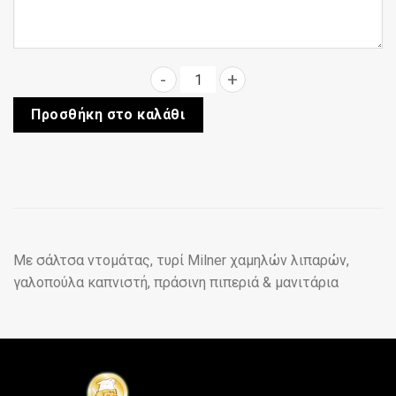
Light ποσότητα
Προσθήκη στο καλάθι
Με σάλτσα ντομάτας, τυρί Milner χαμηλών λιπαρών,
γαλοπούλα καπνιστή, πράσινη πιπεριά & μανιτάρια