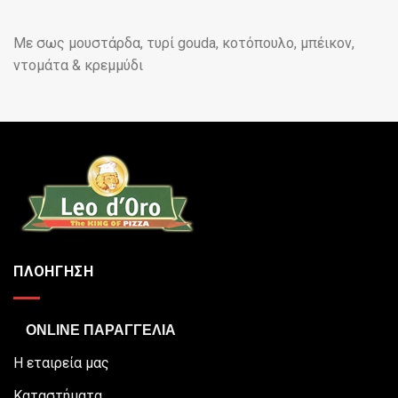
Με σως μουστάρδα, τυρί gouda, κοτόπουλο, μπέικον,
ντομάτα & κρεμμύδι
ΠΛΟΗΓΗΣΗ
ONLINE ΠΑΡΑΓΓΕΛΙΑ
Η εταιρεία μας
Καταστήματα