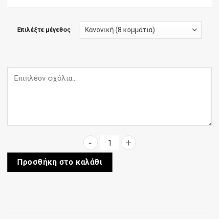
Επιλέξτε μέγεθος
Γουστόζικη ποσότητα
Προσθήκη στο καλάθι