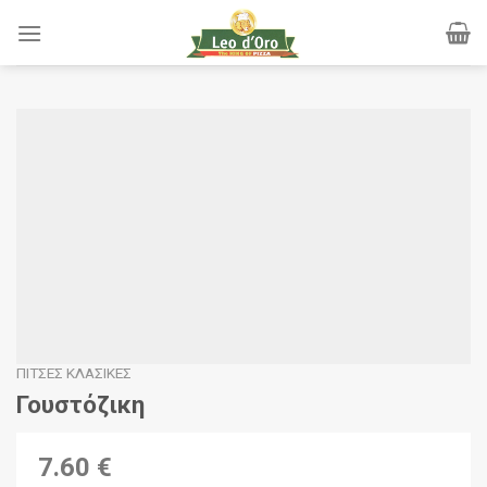
Skip
to
content
ΠΊΤΣΕΣ ΚΛΑΣΙΚΈΣ
Γουστόζικη
7.60 €