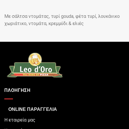
Με σάλτσα ντομάτας, τυρί gouda, φέτα τυρί, λουκάνικο
χωριάτικο, ντομάτα, κρεμμύδι & ελιές
ΠΛΟΗΓΗΣΗ
ONLINE ΠΑΡΑΓΓΕΛΙΑ
Η εταιρεία μας