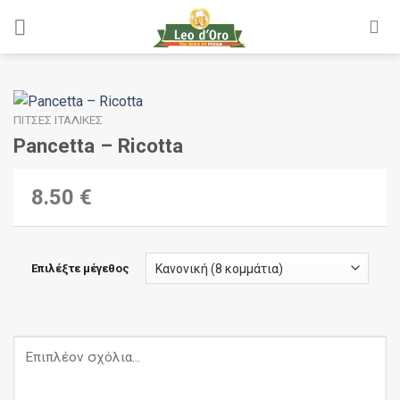
Skip
to
content
ΠΊΤΣΕΣ ΙΤΑΛΙΚΈΣ
Pancetta – Ricotta
8.50 €
Επιλέξτε μέγεθος