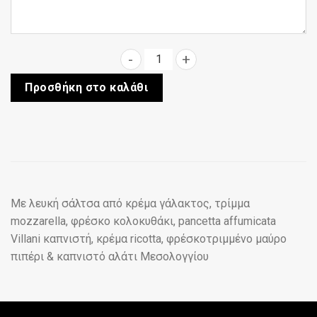
Pancetta - Ricotta ποσότητα
Προσθήκη στο καλάθι
Με λευκή σάλτσα από κρέμα γάλακτος, τρίμμα
mozzarella, φρέσκο κολοκυθάκι, pancetta affumicata
Villani καπνιστή, κρέμα ricotta, φρέσκοτριμμένο μαύρο
πιπέρι & καπνιστό αλάτι Μεσολογγίου