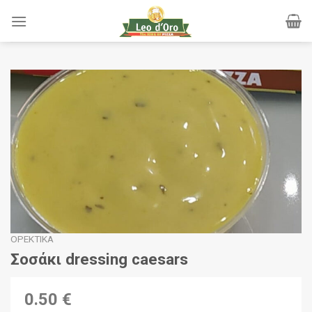
Skip
to
content
ΟΡΕΚΤΙΚΆ
Σοσάκι dressing caesars
0.50 €