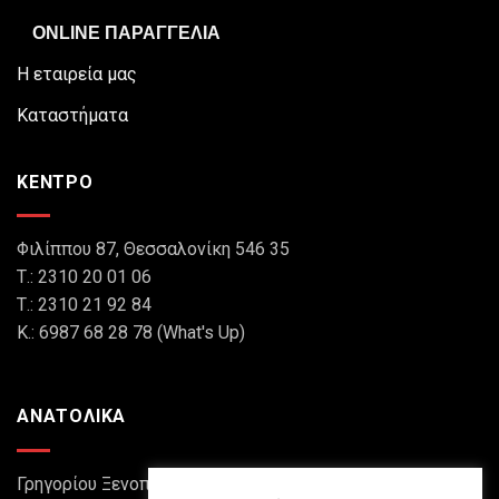
ONLINE ΠΑΡΑΓΓΕΛΙΑ
Η εταιρεία μας
Καταστήματα
ΚΕΝΤΡΟ
Φιλίππου 87, Θεσσαλονίκη 546 35
Τ.: 2310 20 01 06
Τ.: 2310 21 92 84
Κ.: 6987 68 28 78 (What's Up)
ΑΝΑΤΟΛΙΚΑ
Γρηγορίου Ξενοπούλου 8, Θεσσαλονίκη 546 45