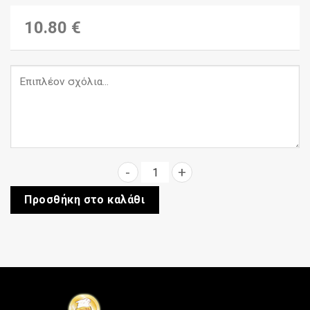
10.80 €
Κρασί ροζέ ξηρό Αμπέλου Νέκτα
Προσθήκη στο καλάθι