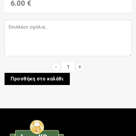
6.00 €
Κρασί ερυθρό ξηρό Αμπέλου Ν
Προσθήκη στο καλάθι