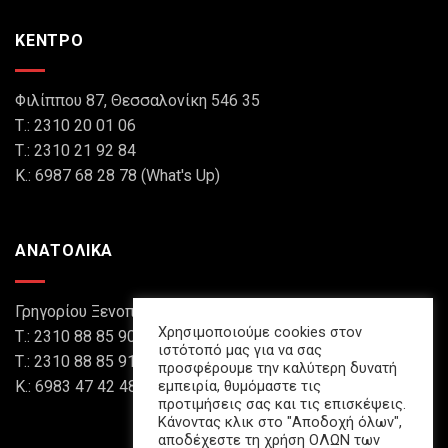
ΚΕΝΤΡΟ
Φιλίππου 87, Θεσσαλονίκη 546 35
Τ.: 2310 20 01 06
Τ.: 2310 21 92 84
Κ.: 6987 68 28 78 (What's Up)
ΑΝΑΤΟΛΙΚΑ
Γρηγορίου Ξενοπούλου 8, Θεσσαλονίκη 546 45
Χρησιμοποιούμε cookies στον
Τ.: 2310 88 85 90
ιστότοπό μας για να σας
Τ.: 2310 88 85 91
προσφέρουμε την καλύτερη δυνατή
Κ.: 6983 47 42 48 (What's Up)
εμπειρία, θυμόμαστε τις
προτιμήσεις σας και τις επισκέψεις.
Κάνοντας κλικ στο "Αποδοχή όλων",
αποδέχεστε τη χρήση ΟΛΩΝ των