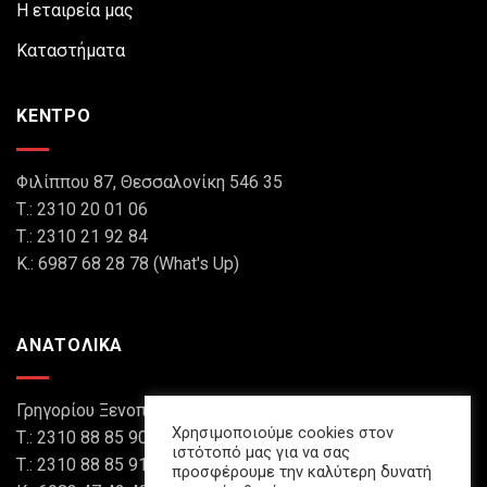
Η εταιρεία μας
Καταστήματα
ΚΕΝΤΡΟ
Φιλίππου 87, Θεσσαλονίκη 546 35
Τ.: 2310 20 01 06
Τ.: 2310 21 92 84
Κ.: 6987 68 28 78 (What's Up)
ΑΝΑΤΟΛΙΚΑ
Γρηγορίου Ξενοπούλου 8, Θεσσαλονίκη 546 45
Χρησιμοποιούμε cookies στον
Τ.: 2310 88 85 90
ιστότοπό μας για να σας
Τ.: 2310 88 85 91
προσφέρουμε την καλύτερη δυνατή