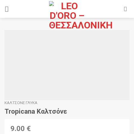
Skip
to
content
ΚΑΛΤΣΌΝΕ ΓΛΥΚΆ
Tropicana Καλτσόνε
9.00 €