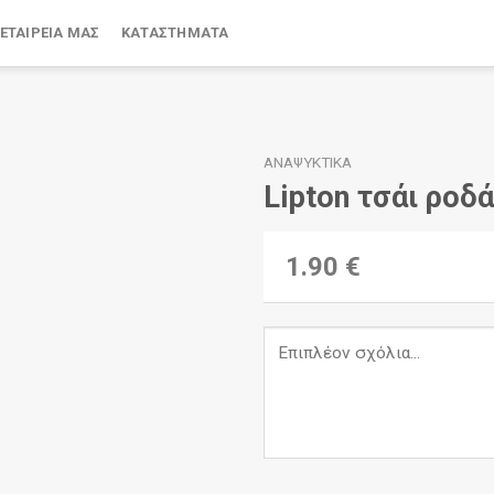
 ΕΤΑΙΡΕΊΑ ΜΑΣ
ΚΑΤΑΣΤΉΜΑΤΑ
ΑΝΑΨΥΚΤΙΚΆ
Lipton τσάι ροδ
1.90 €