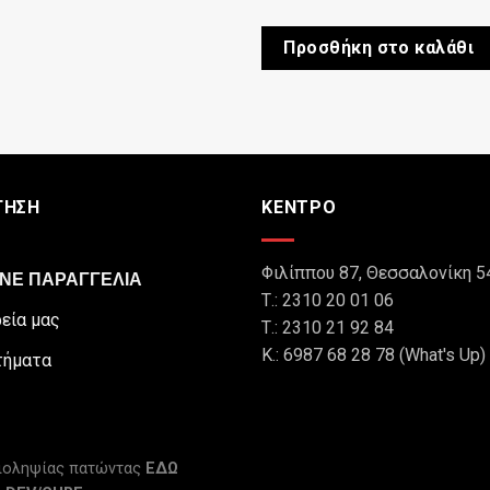
Προσθήκη στο καλάθι
ΓΗΣΗ
ΚΕΝΤΡΟ
Φιλίππου 87, Θεσσαλονίκη 5
NE ΠΑΡΑΓΓΕΛΙΑ
Τ.: 2310 20 01 06
ρεία μας
Τ.: 2310 21 92 84
Κ.: 6987 68 28 78 (What's Up)
τήματα
λιοληψίας πατώντας
ΕΔΩ