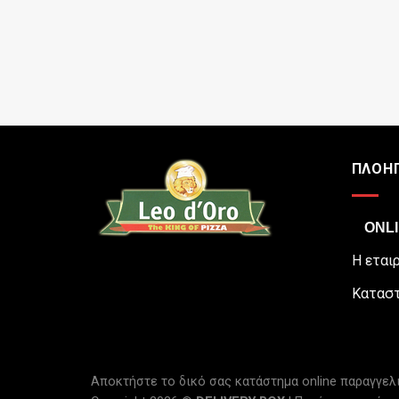
ΠΛΟΗ
ONLI
Η εται
Κατασ
Αποκτήστε το δικό σας κατάστημα online παραγγε