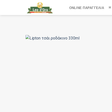
Skip
Η
ONLINE ΠΑΡΑΓΓΕΛΙΑ
to
content