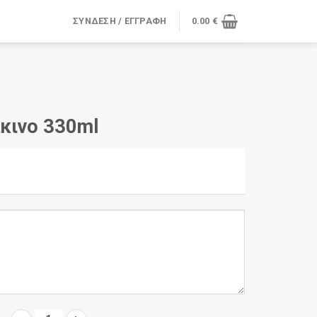
ΣΎΝΔΕΣΗ / ΕΓΓΡΑΦΉ
0.00
€
άκινο 330ml