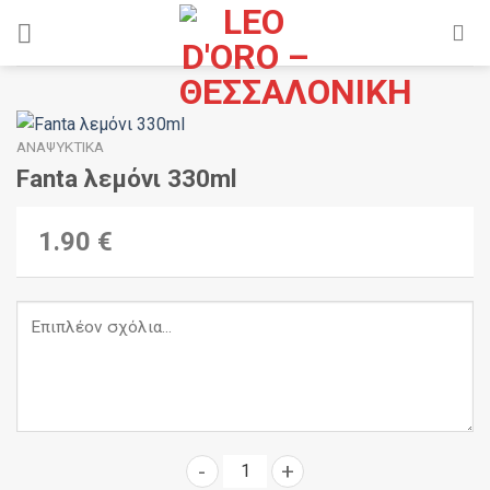
Skip
to
content
ΑΝΑΨΥΚΤΙΚΆ
Fanta λεμόνι 330ml
1.90 €
Fanta λεμόνι 330ml ποσότητα