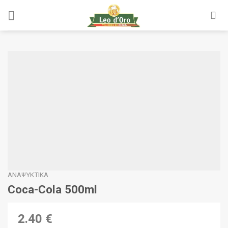
Skip
to
content
ΑΝΑΨΥΚΤΙΚΆ
Coca-Cola 500ml
2.40 €