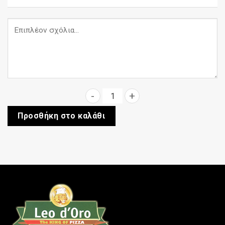
Coca-Cola 500ml ποσότητα
Προσθήκη στο καλάθι